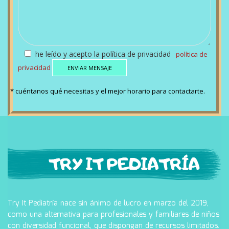
he leído y acepto la política de privacidad
política de
privacidad
* cuéntanos qué necesitas y el mejor horario para contactarte.
Try It Pediatría nace sin ánimo de lucro en marzo del 2019,
como una alternativa para profesionales y familiares de niños
con diversidad funcional, que dispongan de recursos limitados.