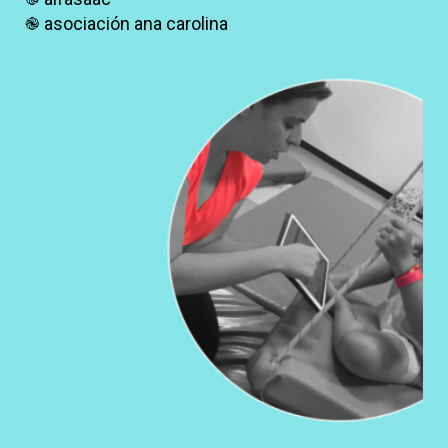
֎ asociación ana carolina