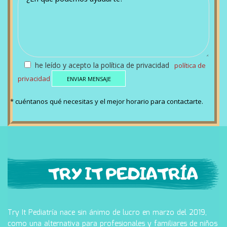
he leído y acepto la política de privacidad
política de
privacidad
* cuéntanos qué necesitas y el mejor horario para contactarte.
Try It Pediatría nace sin ánimo de lucro en marzo del 2019,
como una alternativa para profesionales y familiares de niños